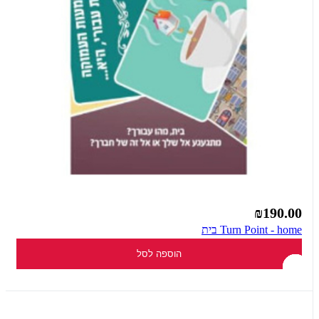
₪190.00
Turn Point - home בית
הוספה לסל