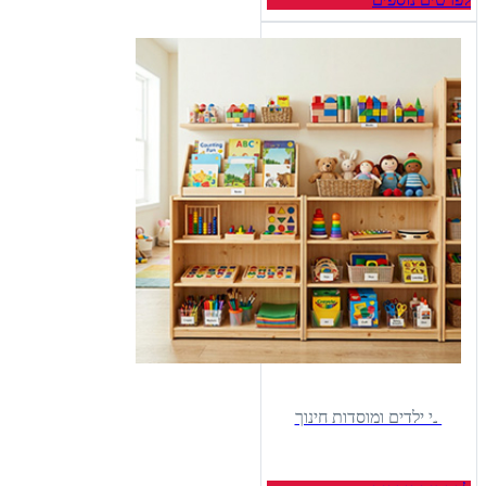
גני ילדים ומוסדות חינוך