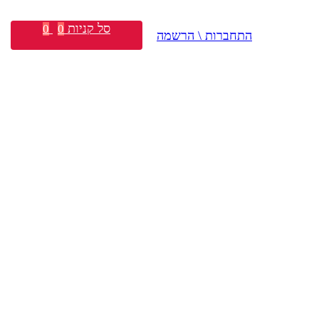
סל קניות
0
0
התחברות \ הרשמה