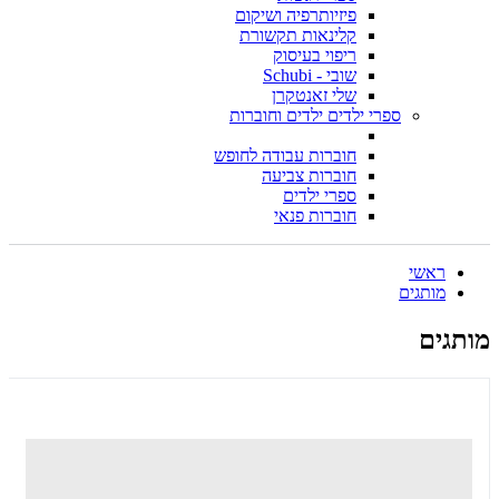
פיזיותרפיה ושיקום
קלינאות תקשורת
ריפוי בעיסוק
שובי - Schubi
שלי זאנטקרן
ספרי ילדים ילדים וחוברות
חוברות עבודה לחופש
חוברות צביעה
ספרי ילדים
חוברות פנאי
ראשי
מותגים
מותגים