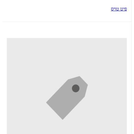
פיט טויס