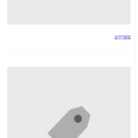
סופרקיט