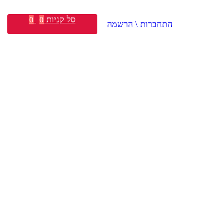
סל קניות
0
0
התחברות \ הרשמה