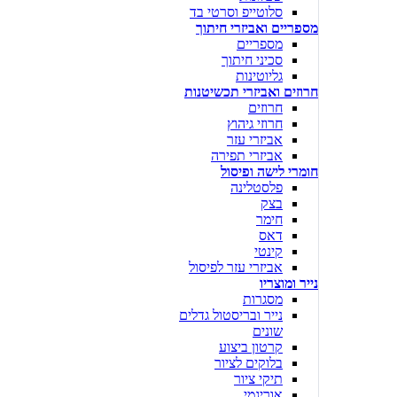
סלוטייפ וסרטי בד
מספריים ואביזרי חיתוך
מספריים
סכיני חיתוך
גליוטינות
חרוזים ואביזרי תכשיטנות
חרוזים
חרוזי גיהוץ
אביזרי עזר
אביזרי תפירה
חומרי לישה ופיסול
פלסטלינה
בצק
חימר
דאס
קינטי
אביזרי עזר לפיסול
נייר ומוצריו
מסגרות
נייר ובריסטול גדלים
שונים
קרטון ביצוע
בלוקים לציור
תיקי ציור
אוריגמי