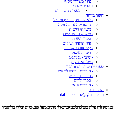
- ציוד משרדי מקיף
ריהוט משרדי
- כסאות משרדיים
חינוך מיוחד
- לאנשי חינוך ייעוץ וטיפול
- מוטוריקה עדינה וגסה
- משחקי רגשות
- משחקים טיפוליים
- ספרי רגשות
- פיזיותרפיה ושיקום
- קלינאות תקשורת
- ריפוי בעיסוק
- שובי - Schubi
- שלי זאנטקרן
ספרי ילדים ילדים וחוברות
- חוברות עבודה לחופש
- חוברות צביעה
- ספרי ילדים
- חוברות פנאי
התחברות
dafram.online@gmail.com
***משלוח עד הבית מוזל ב- 29 ש"ח בקניה מעל 289 ש"ח שליח עד הבית ***
***מש