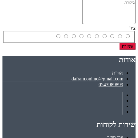
ציון
שמירה
אודות
אודות
dafram.online@gmail.com
0543989899
שירות לקוחות
צרו קשר