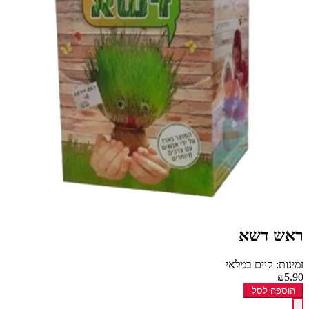
ראש דשא
זמינות: קיים במלאי
₪5.90
הוספה לסל