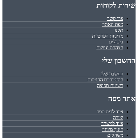
שירות לקוחות
צרו קשר
מפת האתר
תקנון
מדיניות הפרטיות
ביטולים
הצהרת נגישות
החשבון שלי
החשבון שלי
היסטוריית ההזמנות
רשימת תפוצה
אתר מפה
ציוד לבית ספר
יצירה
ציוד למשרד
חינוך מיוחד
משחקים