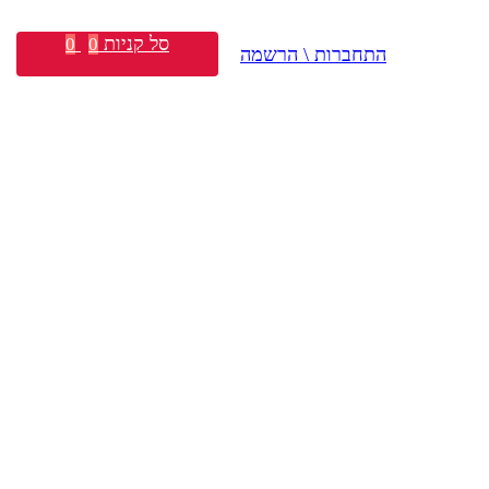
סל קניות
0
0
התחברות \ הרשמה