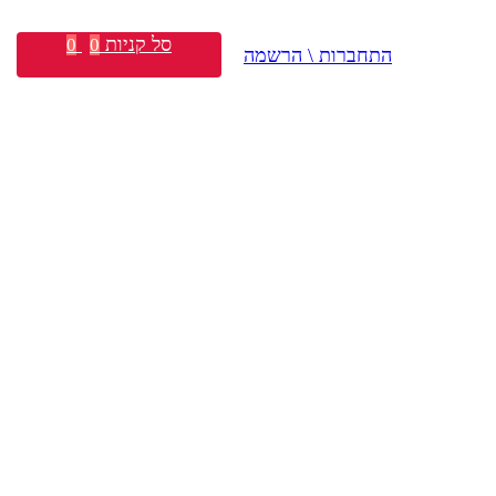
סל קניות
0
0
התחברות \ הרשמה