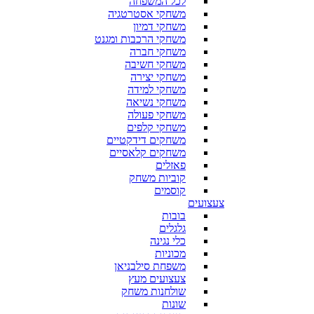
לכל המשפחה
משחקי אסטרטגיה
משחקי דמיון
משחקי הרכבות ומגנט
משחקי חברה
משחקי חשיבה
משחקי יצירה
משחקי למידה
משחקי נשיאה
משחקי פעולה
משחקי קלפים
משחקים דידקטיים
משחקים קלאסיים
פאזלים
קוביות משחק
קוסמים
צעצועים
בובות
גלגלים
כלי נגינה
מכוניות
משפחת סילבניאן
צעצועים מעץ
שולחנות משחק
שונות