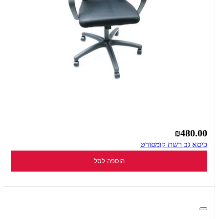
₪480.00
כיסא גב רשת קומפורט
הוספה לסל