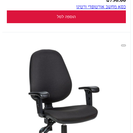
כסא מחשב אורטופדי ורטיגו
הוספה לסל