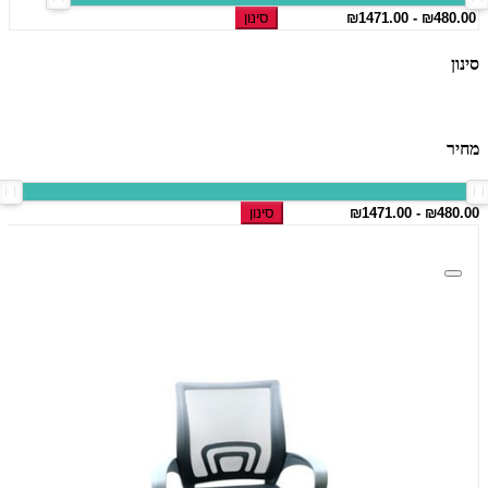
סינון
סינון
מחיר
סינון