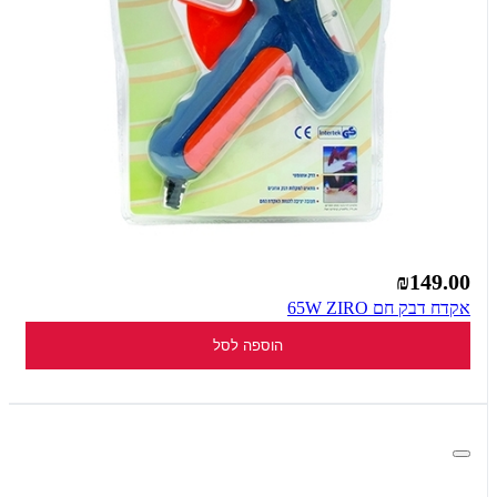
₪149.00
אקדח דבק חם 65W ZIRO
הוספה לסל