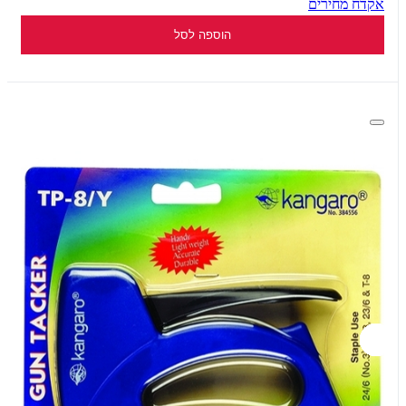
אקדח מחירים
הוספה לסל