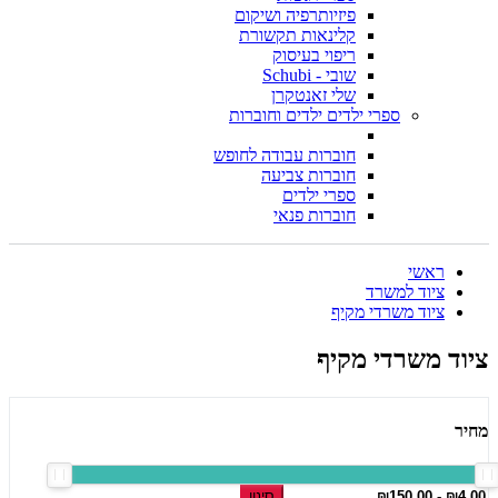
פיזיותרפיה ושיקום
קלינאות תקשורת
ריפוי בעיסוק
שובי - Schubi
שלי זאנטקרן
ספרי ילדים ילדים וחוברות
חוברות עבודה לחופש
חוברות צביעה
ספרי ילדים
חוברות פנאי
ראשי
ציוד למשרד
ציוד משרדי מקיף
ציוד משרדי מקיף
מחיר
סינון