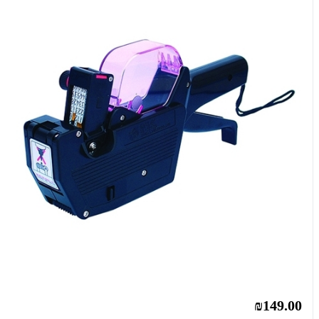
₪149.00