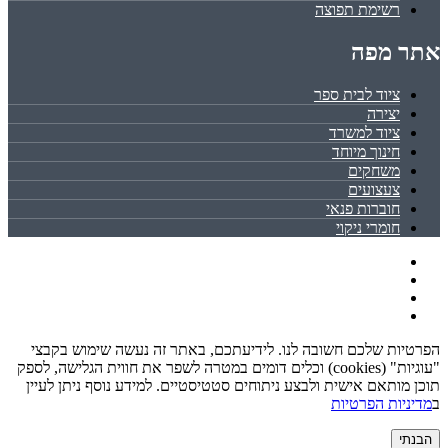
רשימת תפוצה
אתר מפה
ציוד לבית ספר
יצירה
ציוד למשרד
חינוך מיוחד
משחקים
צעצועים
חוברות פנאי
חומרי ניקוי
הפרטיות שלכם חשובה לנו. לידיעתכם, באתר זה נעשה שימוש בקבצי
"עוגיות" (cookies) וכלים דומים במטרה לשפר את חווית הגלישה, לספק
תוכן מותאם אישית ולבצע ניתוחים סטטיסטיים. למידע נוסף ניתן לעיין
ב
מדיניות הפרטיות
הבנתי