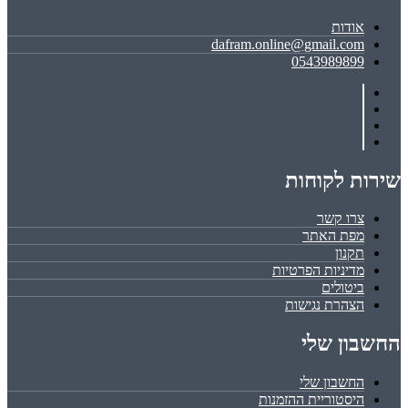
אודות
dafram.online@gmail.com
0543989899
שירות לקוחות
צרו קשר
מפת האתר
תקנון
מדיניות הפרטיות
ביטולים
הצהרת נגישות
החשבון שלי
החשבון שלי
היסטוריית ההזמנות