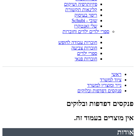
פיזיותרפיה ושיקום
קלינאות תקשורת
ריפוי בעיסוק
שובי - Schubi
שלי זאנטקרן
ספרי ילדים ילדים וחוברות
חוברות עבודה לחופש
חוברות צביעה
ספרי ילדים
חוברות פנאי
ראשי
ציוד למשרד
נייר ומוצריו למשרד
פנקסים דפדפות ובלוקים
פנקסים דפדפות ובלוקים
אין מוצרים בעמוד זה.
אודות