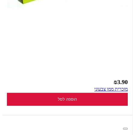
₪3.90
מזכרית ממו צבעוני
הוספה לסל