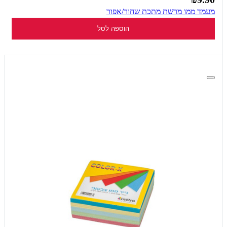
מעמד ממו מרשת מתכת שחור/אפור
הוספה לסל