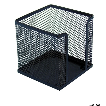
₪9.90