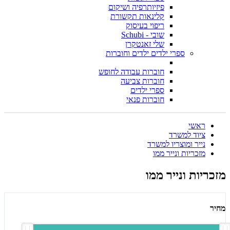
פיזיותרפיה ושיקום
קלינאות תקשורת
ריפוי בעיסוק
שובי - Schubi
שלי זאנטקרן
ספרי ילדים ילדים וחוברות
חוברות עבודה לחופש
חוברות צביעה
ספרי ילדים
חוברות פנאי
ראשי
ציוד למשרד
נייר ומוצריו למשרד
מזכריות ונייר ממו
מזכריות ונייר ממו
מחיר