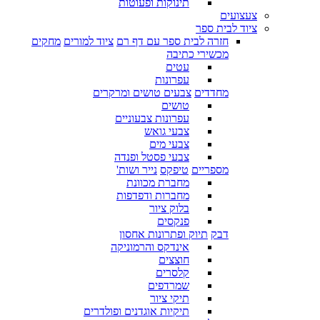
תינוקות ופעוטות
צעצועים
ציוד לבית ספר
חזרה לבית ספר עם דף רם
ציוד למורים
מחקים
מכשירי כתיבה
עטים
עפרונות
מחדדים
צבעים טושים ומרקרים
טושים
עפרונות צבעוניים
צבעי גואש
צבעי מים
צבעי פסטל ופנדה
מספריים
טיפקס
נייר ושות'
מחברת מכוונת
מחברות ודפדפות
בלוק ציור
פנקסים
דבק
תיוק ופתרונות אחסון
אינדקס והרמוניקה
חוצצים
קלסרים
שמרדפים
תיקי ציור
תיקיות אוגדנים ופולדרים