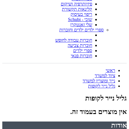
פיזיותרפיה ושיקום
קלינאות תקשורת
ריפוי בעיסוק
שובי - Schubi
שלי זאנטקרן
ספרי ילדים ילדים וחוברות
חוברות עבודה לחופש
חוברות צביעה
ספרי ילדים
חוברות פנאי
ראשי
ציוד למשרד
נייר ומוצריו למשרד
גליל נייר לקופות
גליל נייר לקופות
אין מוצרים בעמוד זה.
אודות