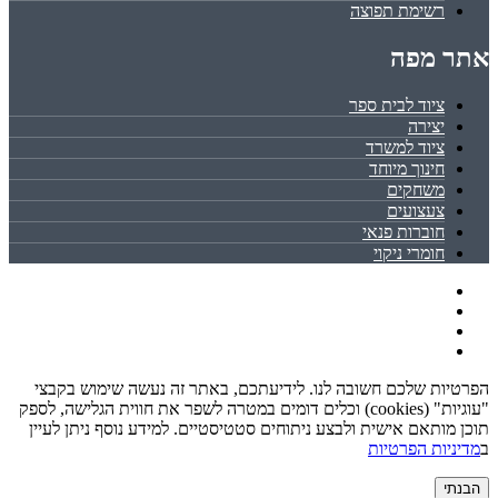
רשימת תפוצה
אתר מפה
ציוד לבית ספר
יצירה
ציוד למשרד
חינוך מיוחד
משחקים
צעצועים
חוברות פנאי
חומרי ניקוי
הפרטיות שלכם חשובה לנו. לידיעתכם, באתר זה נעשה שימוש בקבצי
"עוגיות" (cookies) וכלים דומים במטרה לשפר את חווית הגלישה, לספק
תוכן מותאם אישית ולבצע ניתוחים סטטיסטיים. למידע נוסף ניתן לעיין
ב
מדיניות הפרטיות
הבנתי