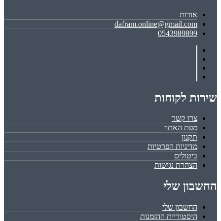
אודות
dafram.online@gmail.com
0543989899
שירות לקוחות
צרו קשר
מפת האתר
תקנון
מדיניות הפרטיות
ביטולים
הצהרת נגישות
החשבון שלי
החשבון שלי
היסטוריית ההזמנות