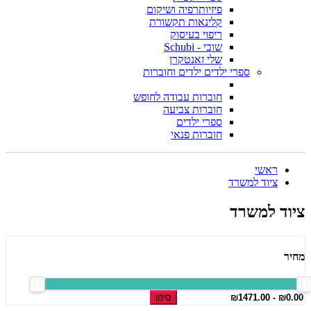
פיזיותרפיה ושיקום
קלינאות תקשורת
ריפוי בעיסוק
שובי - Schubi
שלי זאנטקרן
ספרי ילדים ילדים וחוברות
חוברות עבודה לחופש
חוברות צביעה
ספרי ילדים
חוברות פנאי
ראשי
ציוד למשרד
ציוד למשרד
מחיר
סינון