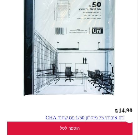
₪14.90
שמרדף איכותי 75 מיקרון 1/50 פס שחור CHA
הוספה לסל