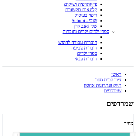
פיזיותרפיה ושיקום
קלינאות תקשורת
ריפוי בעיסוק
שובי - Schubi
שלי זאנטקרן
ספרי ילדים ילדים וחוברות
חוברות עבודה לחופש
חוברות צביעה
ספרי ילדים
חוברות פנאי
ראשי
ציוד לבית ספר
תיוק ופתרונות אחסון
שמרדפים
שמרדפים
מחיר