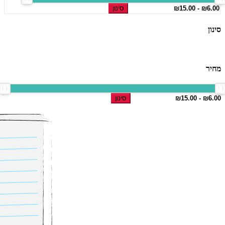
סינון
סינון
מחיר
סינון