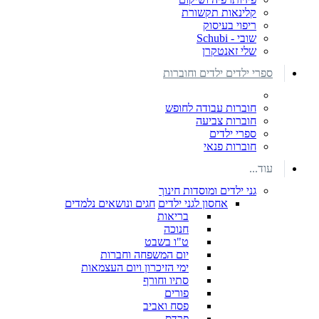
קלינאות תקשורת
ריפוי בעיסוק
שובי - Schubi
שלי זאנטקרן
ספרי ילדים ילדים וחוברות
חוברות עבודה לחופש
חוברות צביעה
ספרי ילדים
חוברות פנאי
עוד...
גני ילדים ומוסדות חינוך
אחסון לגני ילדים
חגים ונושאים נלמדים
בריאות
חנוכה
ט"ו בשבט
יום המשפחה וחברות
ימי הזיכרון ויום העצמאות
סתיו וחורף
פורים
פסח ואביב
פרדס