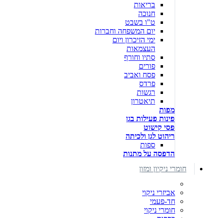
בריאות
חנוכה
ט"ו בשבט
יום המשפחה וחברות
ימי הזיכרון ויום
העצמאות
סתיו וחורף
פורים
פסח ואביב
פרדס
רגשות
תיאטרון
מפות
פינות פעילות בגן
פסי קישוט
ריהוט לגן ולכיתה
ספות
הדפסה על מתנות
חומרי ניקיון ומזון
אביזרי ניקוי
חד-פעמי
חומרי ניקוי