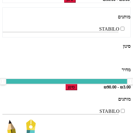
מותגים
STABILO
סינון
מחיר
סינון
מותגים
STABILO