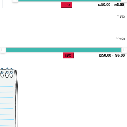
סינון
סינון
מחיר
סינון