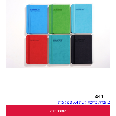
₪44.90
מחברת כריכה קשה A4 עם גומיה
הוספה לסל