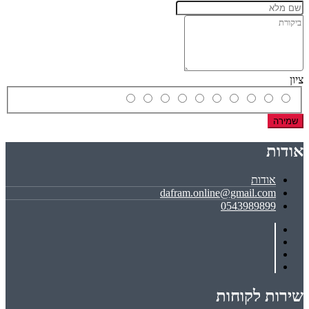
ציון
שמירה
אודות
אודות
dafram.online@gmail.com
0543989899
שירות לקוחות