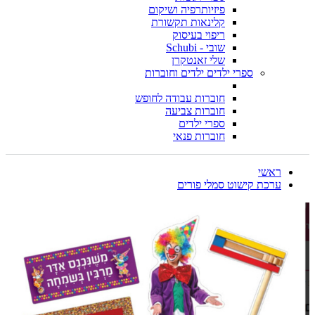
פיזיותרפיה ושיקום
קלינאות תקשורת
ריפוי בעיסוק
שובי - Schubi
שלי זאנטקרן
ספרי ילדים ילדים וחוברות
חוברות עבודה לחופש
חוברות צביעה
ספרי ילדים
חוברות פנאי
ראשי
ערכת קישוט סמלי פורים