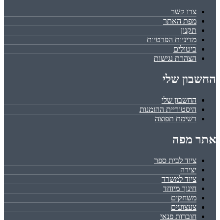
צרו קשר
מפת האתר
תקנון
מדיניות הפרטיות
ביטולים
הצהרת נגישות
החשבון שלי
החשבון שלי
היסטוריית ההזמנות
רשימת תפוצה
אתר מפה
ציוד לבית ספר
יצירה
ציוד למשרד
חינוך מיוחד
משחקים
צעצועים
חוברות פנאי