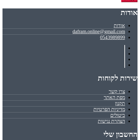
אודות
אודות
dafram.online@gmail.com
0543989899
שירות לקוחות
צרו קשר
מפת האתר
תקנון
מדיניות הפרטיות
ביטולים
הצהרת נגישות
החשבון שלי