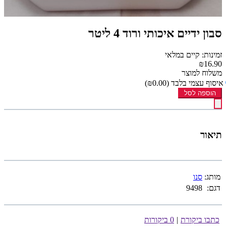
סבון ידיים איכותי ורוד 4 ליטר
זמינות: קיים במלאי
₪16.90
משלוח למוצר
איסוף עצמי בלבד
(₪0.00)
הוספה לסל
תיאור
מותג:
סנו
דגם:
9498
כתבו ביקורת
|
0 ביקורות