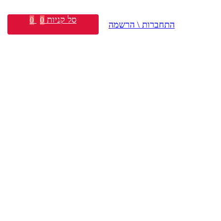
סל קניות
0
0
התחברות \ הרשמה