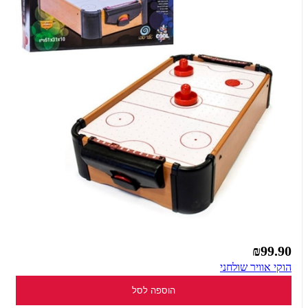
₪99.90
הוקי אוויר שולחני
הוספה לסל