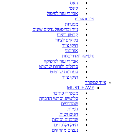
דאס
קינטי
אביזרי עזר לפיסול
נייר ומוצריו
מסגרות
נייר ובריסטול גדלים שונים
קרטון ביצוע
בלוקים לציור
תיקי ציור
אוריגמי
גרפיקה ואדריכלות
אביזרי עזר לגרפיקה
סרגלים ולוחות שרטוט
עפרונות שרטוט
תיקי ציור
ציוד למשרד
MUST HAVE
מכשירי כתיבה
סלוטייפ וסרטי הדבקה
שמרדפים
גומיות
דפים ושות'
שדכנים וסיכות
תיוק וקלסרים
נעצים מהדקים