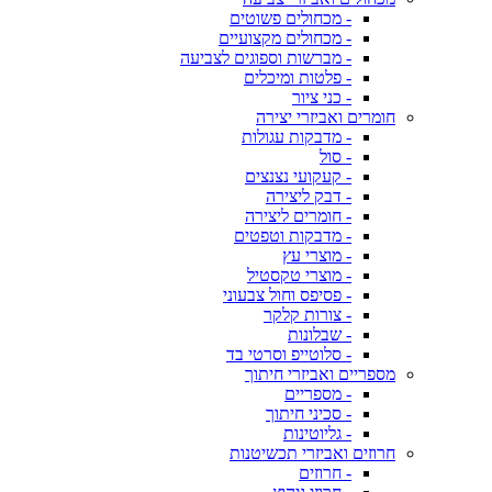
- מכחולים פשוטים
- מכחולים מקצועיים
- מברשות וספוגים לצביעה
- פלטות ומיכלים
- כני ציור
חומרים ואביזרי יצירה
- מדבקות עגולות
- סול
- קעקועי נצנצים
- דבק ליצירה
- חומרים ליצירה
- מדבקות וטפטים
- מוצרי עץ
- מוצרי טקסטיל
- פסיפס וחול צבעוני
- צורות קלקר
- שבלונות
- סלוטייפ וסרטי בד
מספריים ואביזרי חיתוך
- מספריים
- סכיני חיתוך
- גליוטינות
חרוזים ואביזרי תכשיטנות
- חרוזים