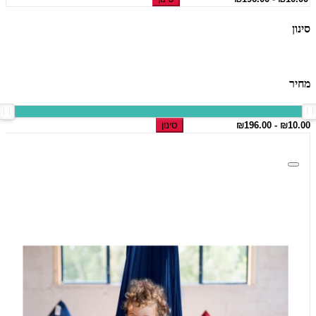
סינון
מחיר
סינון