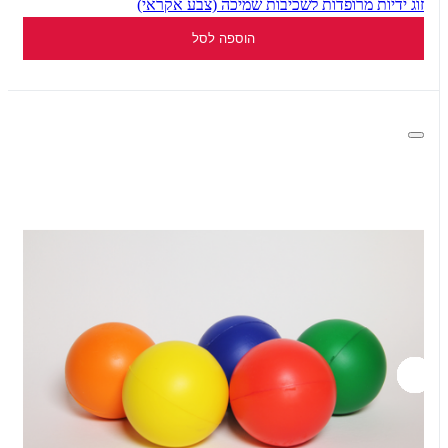
זוג ידיות מרופדות לשכיבות שמיכה (צבע אקראי)
הוספה לסל