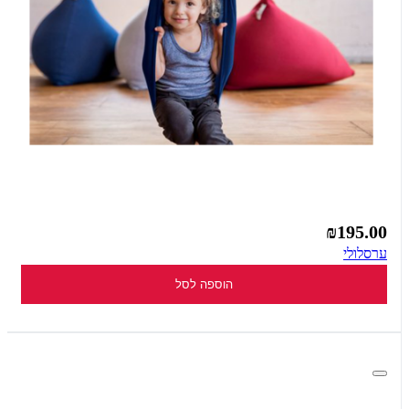
₪195.00
ערסלולי
הוספה לסל