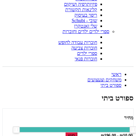
פיזיותרפיה ושיקום
קלינאות תקשורת
ריפוי בעיסוק
שובי - Schubi
שלי זאנטקרן
ספרי ילדים ילדים וחוברות
חוברות עבודה לחופש
חוברות צביעה
ספרי ילדים
חוברות פנאי
ראשי
משחקים וצעצועים
ספורט ביתי
ספורט ביתי
מחיר
סינון