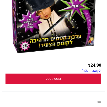
₪24.90
הקוסם - סגול
הוספה לסל