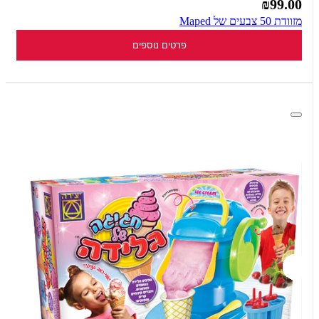
₪99.00
מזוודת 50 צבעים של Maped
פרטים נוספים