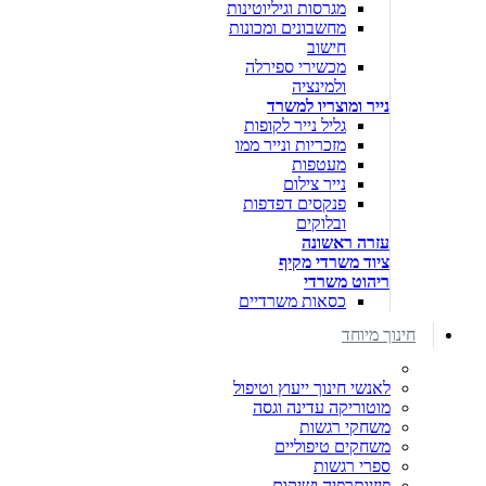
מגרסות וגיליוטינות
מחשבונים ומכונות
חישוב
מכשירי ספירלה
ולמינציה
נייר ומוצריו למשרד
גליל נייר לקופות
מזכריות ונייר ממו
מעטפות
נייר צילום
פנקסים דפדפות
ובלוקים
עזרה ראשונה
ציוד משרדי מקיף
ריהוט משרדי
כסאות משרדיים
חינוך מיוחד
לאנשי חינוך ייעוץ וטיפול
מוטוריקה עדינה וגסה
משחקי רגשות
משחקים טיפוליים
ספרי רגשות
פיזיותרפיה ושיקום