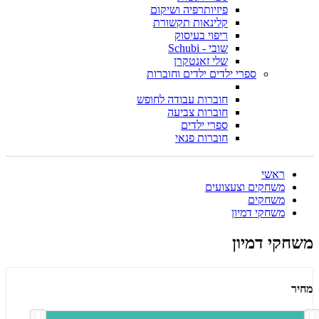
פיזיותרפיה ושיקום
קלינאות תקשורת
ריפוי בעיסוק
שובי - Schubi
שלי זאנטקרן
ספרי ילדים ילדים וחוברות
חוברות עבודה לחופש
חוברות צביעה
ספרי ילדים
חוברות פנאי
ראשי
משחקים וצעצועים
משחקים
משחקי דמיון
משחקי דמיון
מחיר