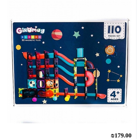
₪179.00