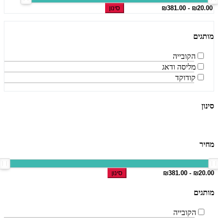
סינון
מותגים
הקובייה
מליסה ודאג
קודוקד
סינון
מחיר
סינון
מותגים
הקובייה