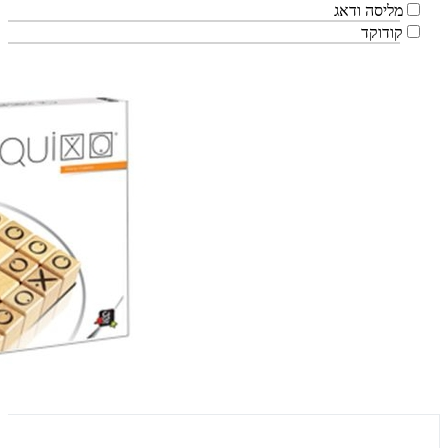
מליסה ודאג
קודוקד