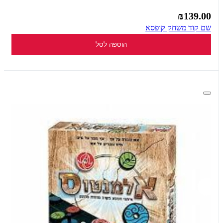
₪139.00
שם קוד משחק קופסא
הוספה לסל