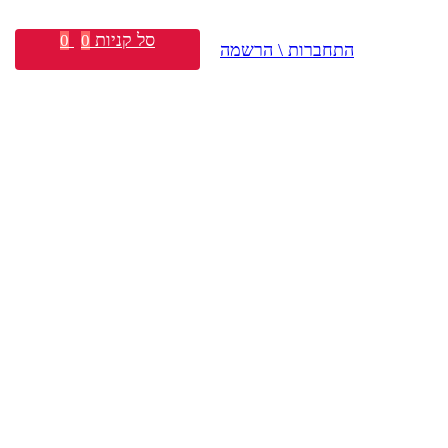
סל קניות
0
0
התחברות \ הרשמה