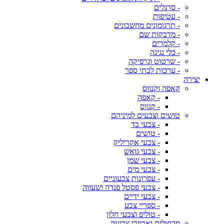
- סרגלים
- עטיפות
- תרגומונים מחשבונים
- מדבקות שם
- קלמרים
- כלי נגינה
- שרטוט וגרפיקה
- ערכות לבתי ספר
יצירה
קאפה וקנווס
- קאפה
- קנווס
טושים וצבעים למיניהם
- צבעי בד
- טושים
- צבעי אקריליק
- צבעי גואש
- צבעי שמן
- צבעי מים
- עפרונות צבעוניים
- צבעי פסטל פנדה ושעווה
- צבעי ידיים
- ספריי צבע
- טוליפ וצבעי חלון
מכחולים ואביזרי צביעה