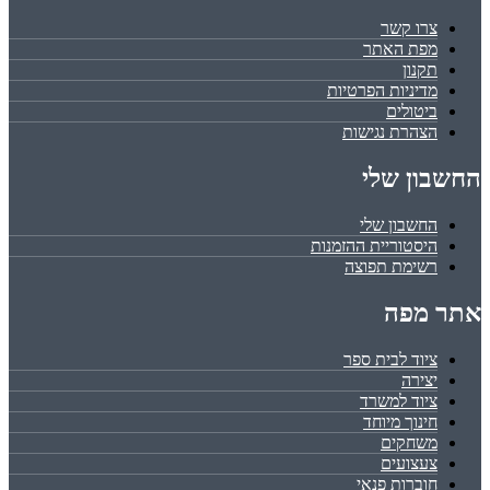
צרו קשר
מפת האתר
תקנון
מדיניות הפרטיות
ביטולים
הצהרת נגישות
החשבון שלי
החשבון שלי
היסטוריית ההזמנות
רשימת תפוצה
אתר מפה
ציוד לבית ספר
יצירה
ציוד למשרד
חינוך מיוחד
משחקים
צעצועים
חוברות פנאי