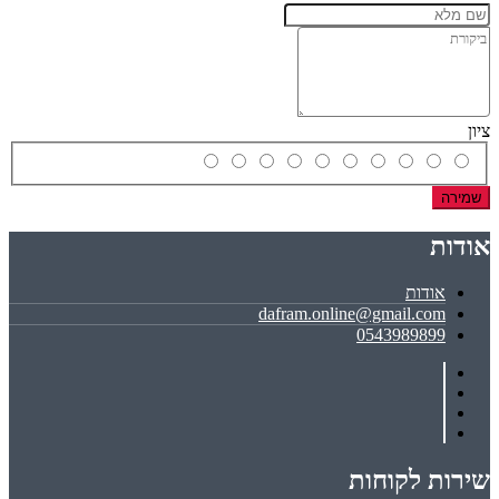
ציון
שמירה
אודות
אודות
dafram.online@gmail.com
0543989899
שירות לקוחות