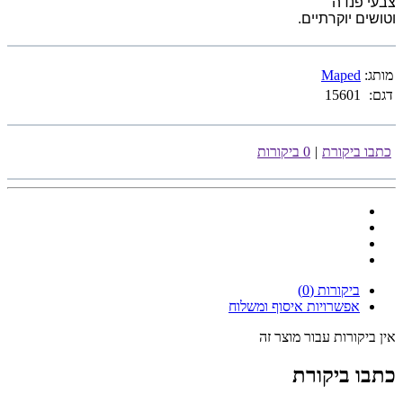
צבעי פנדה
וטושים יוקרתיים.
מותג:
Maped
דגם:
15601
כתבו ביקורת
|
0 ביקורות
ביקורות (0)
אפשרויות איסוף ומשלוח
אין ביקורות עבור מוצר זה
כתבו ביקורת