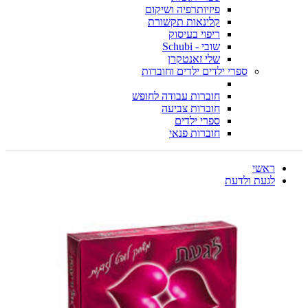
פיזיותרפיה ושיקום
קלינאות תקשורת
ריפוי בעיסוק
שובי - Schubi
שלי זאנטקרן
ספרי ילדים ילדים וחוברות
חוברות עבודה לחופש
חוברות צביעה
ספרי ילדים
חוברות פנאי
ראשי
לגעת ולדעת