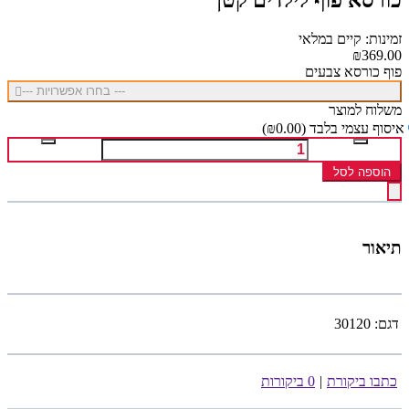
זמינות: קיים במלאי
₪369.00
פוף כורסא צבעים
--- בחרו אפשרויות ---
משלוח למוצר
איסוף עצמי בלבד
(₪0.00)
הוספה לסל
תיאור
דגם:
30120
כתבו ביקורת
|
0 ביקורות