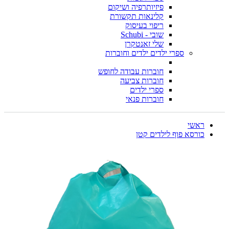
פיזיותרפיה ושיקום
קלינאות תקשורת
ריפוי בעיסוק
שובי - Schubi
שלי זאנטקרן
ספרי ילדים ילדים וחוברות
חוברות עבודה לחופש
חוברות צביעה
ספרי ילדים
חוברות פנאי
ראשי
כורסא פוף לילדים קטן