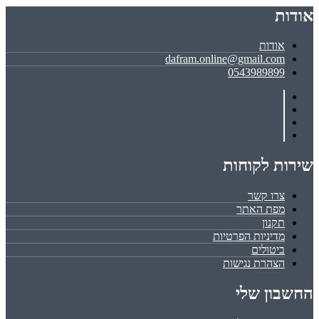
אודות
אודות
dafram.online@gmail.com
0543989899
שירות לקוחות
צרו קשר
מפת האתר
תקנון
מדיניות הפרטיות
ביטולים
הצהרת נגישות
החשבון שלי