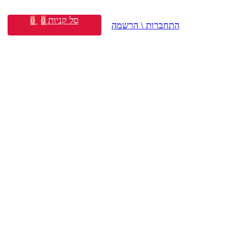
סל קניות
0
0
התחברות \ הרשמה