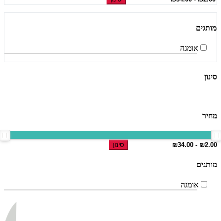
מותגים
אומגה
סינון
מחיר
סינון
מותגים
אומגה