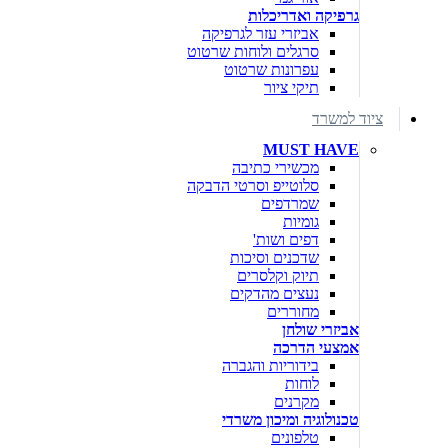
גרפיקה ואדריכלות
אביזרי עזר לגרפיקה
סרגלים ולוחות שרטוט
עפרונות שרטוט
תיקי ציור
ציוד למשרד
MUST HAVE
מכשירי כתיבה
סלוטייפ וסרטי הדבקה
שמרדפים
גומיות
דפים ושות'
שדכנים וסיכות
תיוק וקלסרים
נעצים מהדקים
מחוררים
אביזרי שולחן
אמצעי הדרכה
בידוריות והגברה
לוחות
מקרנים
טכנולוגיה ומיכון משרדי
טלפונים