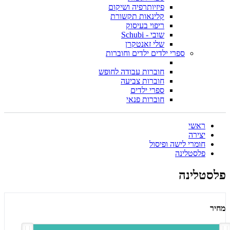
פיזיותרפיה ושיקום
קלינאות תקשורת
ריפוי בעיסוק
שובי - Schubi
שלי זאנטקרן
ספרי ילדים ילדים וחוברות
חוברות עבודה לחופש
חוברות צביעה
ספרי ילדים
חוברות פנאי
ראשי
יצירה
חומרי לישה ופיסול
פלסטלינה
פלסטלינה
מחיר