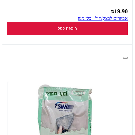
₪19.90
אביזרים לבצק/חול - כלי גינון
הוספה לסל