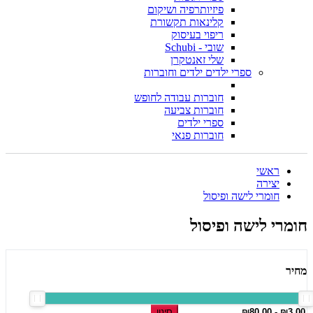
פיזיותרפיה ושיקום
קלינאות תקשורת
ריפוי בעיסוק
שובי - Schubi
שלי זאנטקרן
ספרי ילדים ילדים וחוברות
חוברות עבודה לחופש
חוברות צביעה
ספרי ילדים
חוברות פנאי
ראשי
יצירה
חומרי לישה ופיסול
חומרי לישה ופיסול
מחיר
סינון