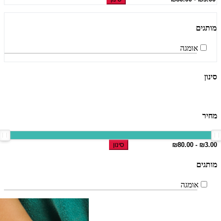
מותגים
אומגה
סינון
מחיר
סינון
מותגים
אומגה