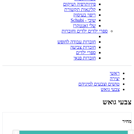
פיזיותרפיה ושיקום
קלינאות תקשורת
ריפוי בעיסוק
שובי - Schubi
שלי זאנטקרן
ספרי ילדים ילדים וחוברות
חוברות עבודה לחופש
חוברות צביעה
ספרי ילדים
חוברות פנאי
ראשי
יצירה
טושים וצבעים למיניהם
צבעי גואש
צבעי גואש
מחיר