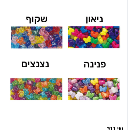
₪11.90