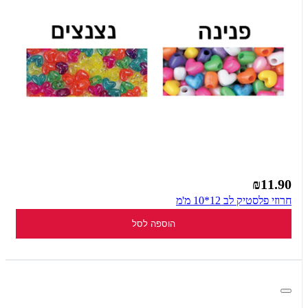
₪11.90
חרוזי פלסטיק לב 12*10 מ'מ
הוספה לסל