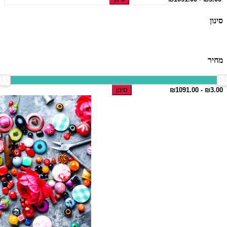
סינון
מחיר
סינון