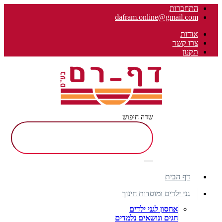
התחברות
dafram.online@gmail.com
אודות
צרו קשר
תקנון
שדה חיפוש
דף הבית
גני ילדים ומוסדות חינוך
אחסון לגני ילדים
חגים ונושאים נלמדים