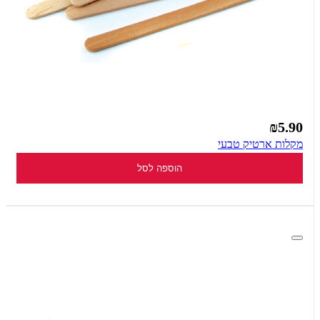
₪5.90
מקלות ארטיק טבעי
הוספה לסל