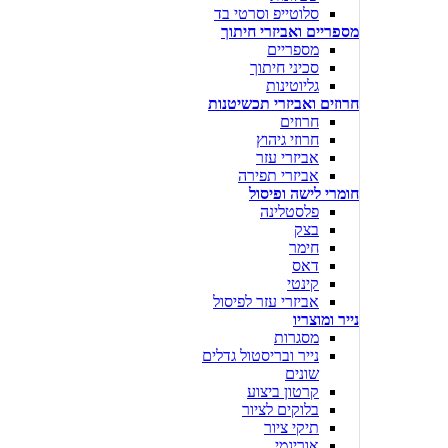
סלוטייפ וסרטי בד
מספריים ואביזרי חיתוך
מספריים
סכיני חיתוך
גליוטינות
חרוזים ואביזרי תכשיטנות
חרוזים
חרוזי גיהוץ
אביזרי עזר
אביזרי תפירה
חומרי לישה ופיסול
פלסטלינה
בצק
חימר
דאס
קינטי
אביזרי עזר לפיסול
נייר ומוצריו
מסגרות
נייר ובריסטול גדלים
שונים
קרטון ביצוע
בלוקים לציור
תיקי ציור
אוריגמי