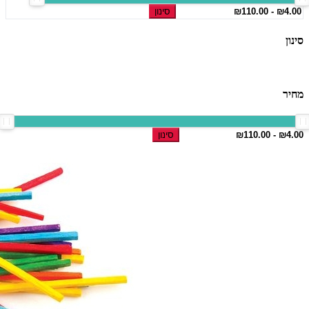
סינון
סינון
מחיר
סינון