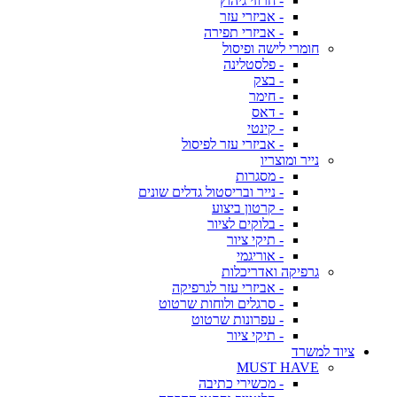
- חרוזי גיהוץ
- אביזרי עזר
- אביזרי תפירה
חומרי לישה ופיסול
- פלסטלינה
- בצק
- חימר
- דאס
- קינטי
- אביזרי עזר לפיסול
נייר ומוצריו
- מסגרות
- נייר ובריסטול גדלים שונים
- קרטון ביצוע
- בלוקים לציור
- תיקי ציור
- אוריגמי
גרפיקה ואדריכלות
- אביזרי עזר לגרפיקה
- סרגלים ולוחות שרטוט
- עפרונות שרטוט
- תיקי ציור
ציוד למשרד
MUST HAVE
- מכשירי כתיבה