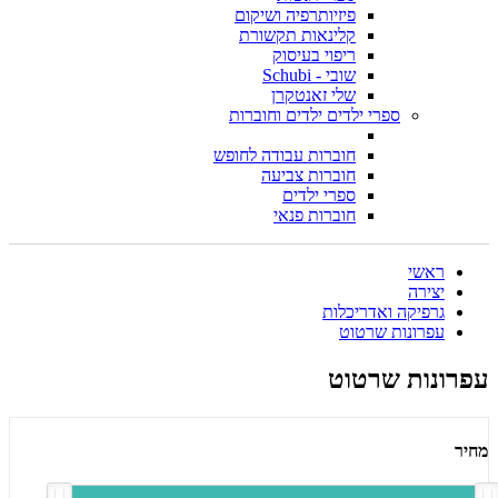
פיזיותרפיה ושיקום
קלינאות תקשורת
ריפוי בעיסוק
שובי - Schubi
שלי זאנטקרן
ספרי ילדים ילדים וחוברות
חוברות עבודה לחופש
חוברות צביעה
ספרי ילדים
חוברות פנאי
ראשי
יצירה
גרפיקה ואדריכלות
עפרונות שרטוט
עפרונות שרטוט
מחיר