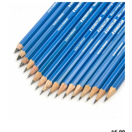
₪6.00