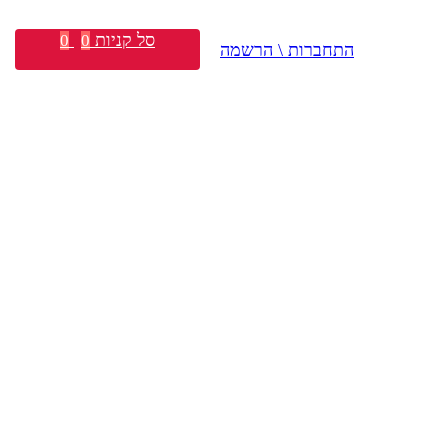
סל קניות
0
0
התחברות \ הרשמה