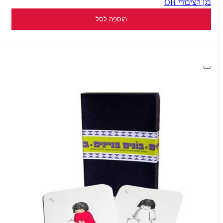
בגן הציבורי OH
הוספה לסל