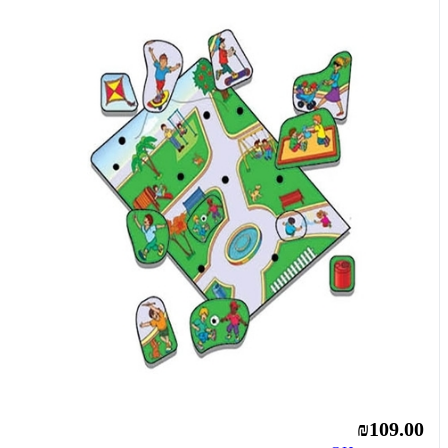
₪109.00