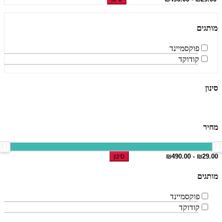
מותגים
פוקסמיינד
קודוקד
סינון
מחיר
סינון
מותגים
פוקסמיינד
קודוקד