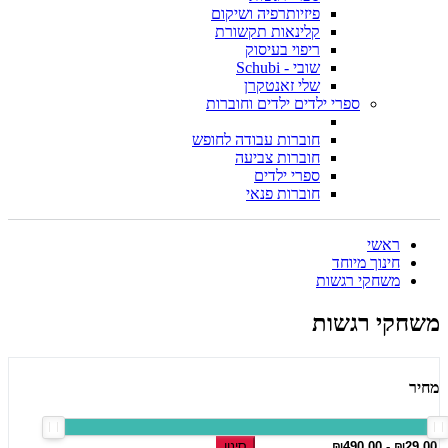
פיזיותרפיה ושיקום
קלינאות תקשורת
ריפוי בעיסוק
שובי - Schubi
שלי זאנטקרן
ספרי ילדים ילדים וחוברות
חוברות עבודה לחופש
חוברות צביעה
ספרי ילדים
חוברות פנאי
ראשי
חינוך מיוחד
משחקי רגשות
משחקי רגשות
מחיר
סינון