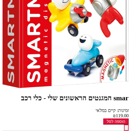
smar המגנטים הראשונים שלי - כלי רכב
זמינות: קיים במלאי
₪119.00
הוספה לסל