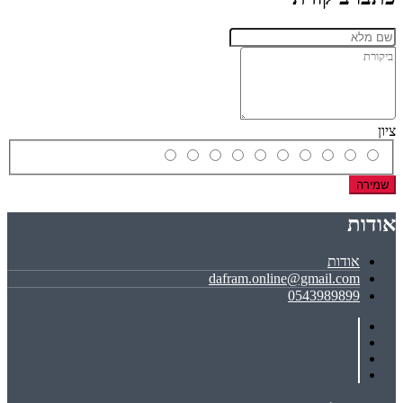
ציון
שמירה
אודות
אודות
dafram.online@gmail.com
0543989899