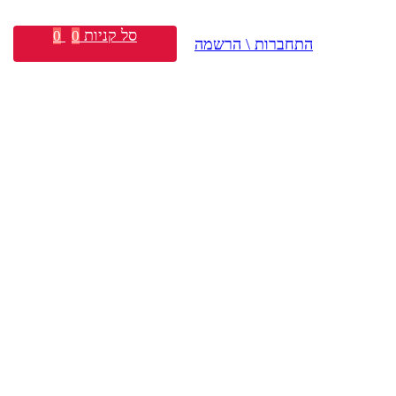
סל קניות
0
0
התחברות \ הרשמה