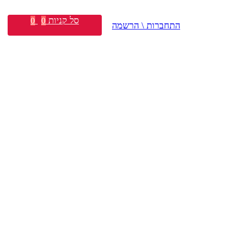
סל קניות
0
0
התחברות \ הרשמה