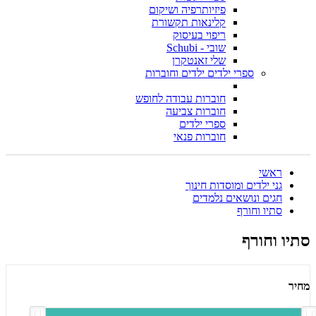
פיזיותרפיה ושיקום
קלינאות תקשורת
ריפוי בעיסוק
שובי - Schubi
שלי זאנטקרן
ספרי ילדים ילדים וחוברות
חוברות עבודה לחופש
חוברות צביעה
ספרי ילדים
חוברות פנאי
ראשי
גני ילדים ומוסדות חינוך
חגים ונושאים נלמדים
סתיו וחורף
סתיו וחורף
מחיר