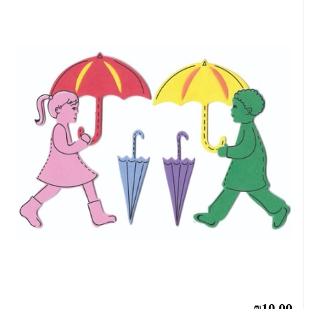
₪10.00