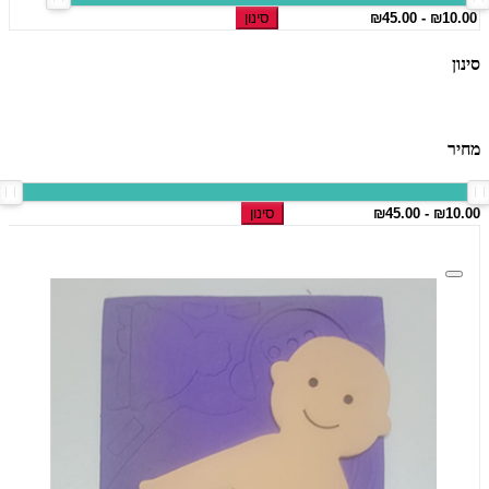
סינון
סינון
מחיר
סינון