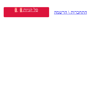
סל קניות
0
0
התחברות \ הרשמה