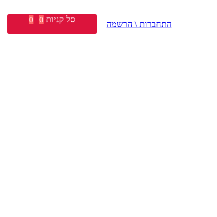
סל קניות
0
0
התחברות \ הרשמה