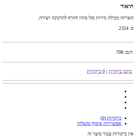
תיאור
האריזה מכילה גזירות סול סתיו וחורף להדבקה ויצירה.
ס. 2324
דגם:
708
כתבו ביקורת
|
0 ביקורות
ביקורות (0)
אפשרויות איסוף ומשלוח
אין ביקורות עבור מוצר זה