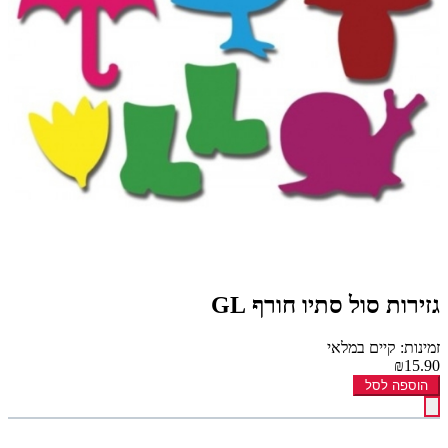
גזירות סול סתיו חורף GL
זמינות: קיים במלאי
₪15.90
הוספה לסל