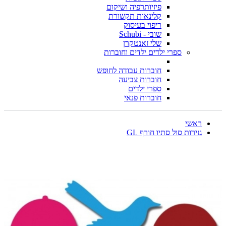
פיזיותרפיה ושיקום
קלינאות תקשורת
ריפוי בעיסוק
שובי - Schubi
שלי זאנטקרן
ספרי ילדים ילדים וחוברות
חוברות עבודה לחופש
חוברות צביעה
ספרי ילדים
חוברות פנאי
ראשי
גזירות סול סתיו חורף GL