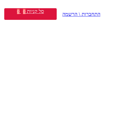
סל קניות
0
0
התחברות \ הרשמה